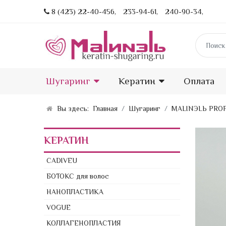
8 (423) 22-40-456,
233-94-61,
240-90-34,
Шугаринг
Кератин
Оплата
Вы здесь:
Главная
Шугаринг
MALINЭLЬ PRO
КЕРАТИН
CADIVEU
БОТОКС для волос
НАНОПЛАСТИКА
VOGUE
КОЛЛАГЕНОПЛАСТИЯ