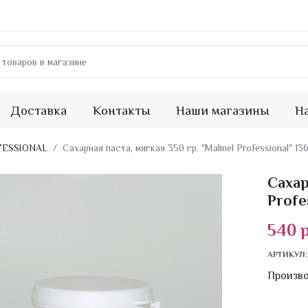
Доставка
Контакты
Наши магазины
Н
FESSIONAL
Сахарная паста, мягкая 350 гр. "Malinel Professional" 13
Сахар
Profe
540 
АРТИКУЛ
Произв